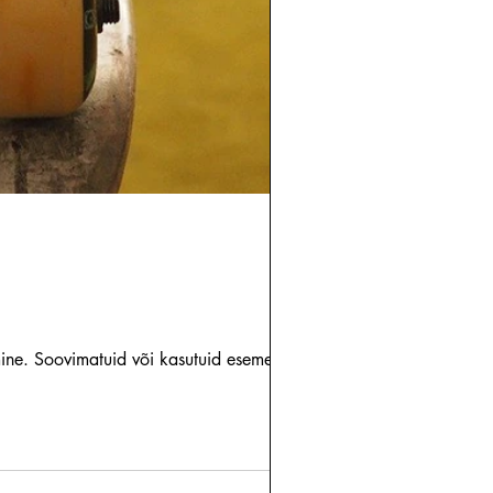
ine. Soovimatuid või kasutuid esemeid