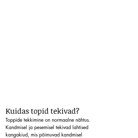
Kuidas topid tekivad?
Toppide tekkimine on normaalne nähtus. 
Kandmisel ja pesemisel tekivad lahtised 
kangakiud, mis põimuvad kandmisel 